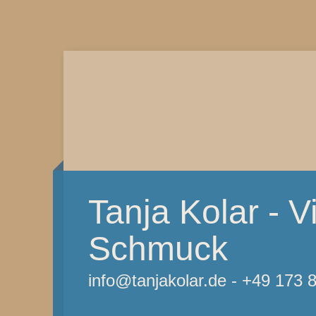
Tanja Kolar - Vi
Schmuck
info@tanjakolar.de - +49 173