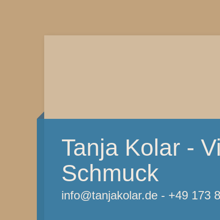
Tanja Kolar - Vi
Schmuck
info@tanjakolar.de - +49 173