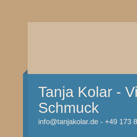
Tanja Kolar - Vi
Schmuck
info@tanjakolar.de - +49 173