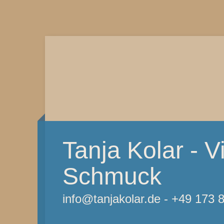
Tanja Kolar - Vi
Schmuck
info@tanjakolar.de - +49 173